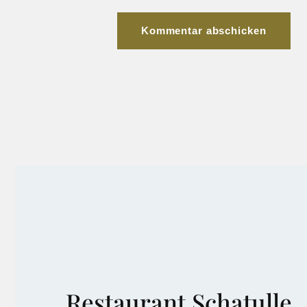
Restaurant Schatulle