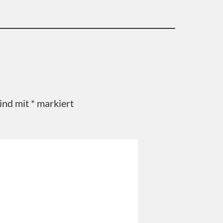
sind mit
*
markiert