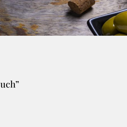
buch”