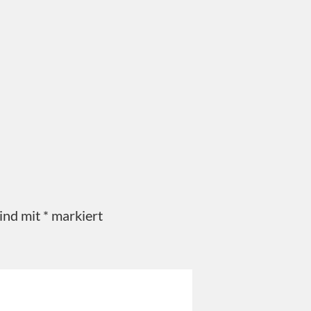
sind mit
*
markiert