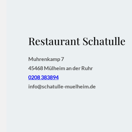
Restaurant Schatulle
Muhrenkamp 7
45468 Mülheim an der Ruhr
0208 383894
info@schatulle-muelheim.de